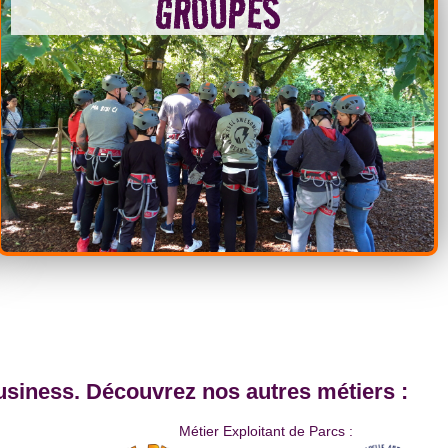
GROUPES
usiness.
Découvrez nos autres métiers :
Métier Exploitant de Parcs :