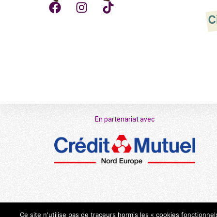
En partenariat avec
Ce site n'utilise pas de traceurs hormis les « cookies fonctionne