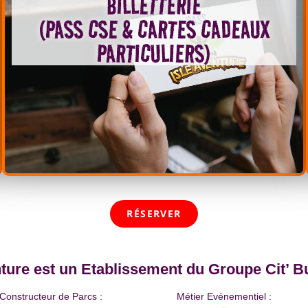
BILLETTERIE
(PASS CSE & CARTES CADEAUX
PARTICULIERS)
RÉSERVER
nture est un Etablissement
du Groupe Cit’ B
Constructeur de Parcs :
Métier Evénementiel :