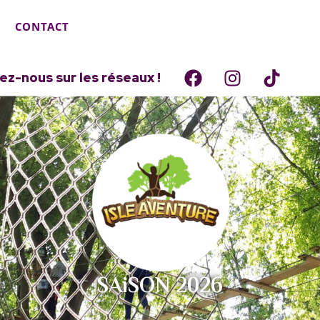
CONTACT
ez-nous sur les réseaux !
SAiSON 2026